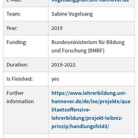
Team:
Sabine Vogelsang
Year:
2019
Funding:
Bundesministerium für Bildung
und Forschung (BMBF)
Duration:
2019-2022
Is Finished:
yes
Further
https://www.lehrerbildung.uni-
information
hannover.de/de/lse/projekte/qua
litaetsoffensive-
lehrerbildung/projekt-leibniz-
prinzip/handlungsfeld3/