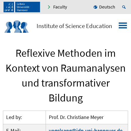
Faculty
Deutsch
Institute of Science Education
Reflexive Methoden im
Kontext von Raumanalysen
und transformativer
Bildung
Led by:
Prof. Dr. Christiane Meyer
E-Mail:
vogelsang@idn.uni-hannover.de