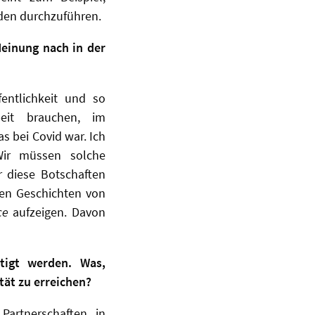
nden durchzuführen.
Meinung nach in der
entlichkeit und so
eit brauchen, im
 bei Covid war. Ich
ir müssen solche
r diese Botschaften
 den Geschichten von
ce
aufzeigen. Davon
htigt werden. Was,
tät zu erreichen?
Partnerschaften, in