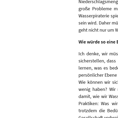
Niederschlagsmeng
große Probleme mi
Wasserpiraterie spi
sein wird. Daher m
geht nicht nur um 
Wie würde so eine 
Ich denke, wir müs
sicherstellen, das
lernen, was es bede
persönlicher Ebene 
Wie können wir sic
wenig haben? Wir 
damit, wie wir Wass
Praktiken: Was wi
trotzdem die Bedü
Gesellschaft verbre