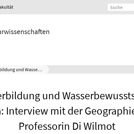
akultät
turwissenschaften
Wasserbildung und Wasserbewusstsein in Südafrika: Interview mit der Geographiedidaktik-Professorin Di Wilmot
rbildung und Wasserbewussts
: Interview mit der Geographi
Professorin Di Wilmot