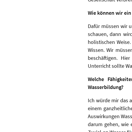
Wie können wir ein
Dafür müssen wir u
schauen, dann wird
holistischen Weise.
Wissen. Wir müssen
beschäftigen. Hie
Unterricht sollte W
Welche Fähigkeit
Wasserbildung?
Ich würde mir das a
einem ganzheitlich
Auswirkungen Wasse
darum gehen, wie 