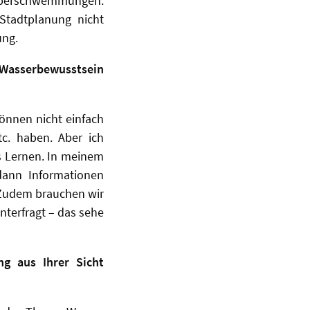
h Überschwemmungen.
Stadtplanung nicht
ung.
m Wasserbewusstsein
können nicht einfach
tc. haben. Aber ich
es Lernen. In meinem
dann Informationen
 Zudem brauchen wir
nterfragt – das sehe
ng aus Ihrer Sicht