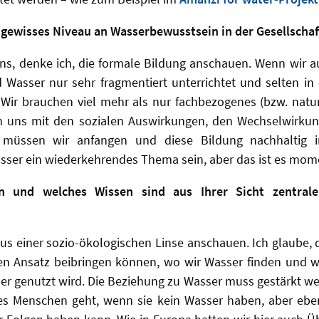
 gewisses Niveau an Wasserbewusstsein in der Gesellschaf
ns, denke ich, die formale Bildung anschauen. Wenn wir a
 Wasser nur sehr fragmentiert unterrichtet und selten in 
 Wir brauchen viel mehr als nur fachbezogenes (bzw. natu
 uns mit den sozialen Auswirkungen, den Wechselwirkun
r müssen wir anfangen und diese Bildung nachhaltig 
asser ein wiederkehrendes Thema sein, aber das ist es mom
en und welches Wissen sind aus Ihrer Sicht zentrale
us einer sozio-ökologischen Linse anschauen. Ich glaube, 
en Ansatz beibringen können, wo wir Wasser finden und 
r genutzt wird. Die Beziehung zu Wasser muss gestärkt wer
es Menschen geht, wenn sie kein Wasser haben, aber ebe