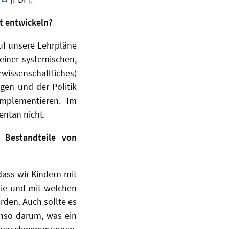
t entwickeln?
uf unsere Lehrpläne
einer systemischen,
rwissenschaftliches)
gen und der Politik
implementieren. Im
entan nicht.
 Bestandteile von
dass wir Kindern mit
wie und mit welchen
den. Auch sollte es
nso darum, was ein