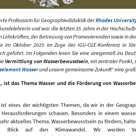
ierte Professorin für Geographiedidaktik der
Rhodes Universit
kundelehrerin und war die letzten 35 Jahre in der Hochschulb
on Lehrkräften, der Betreuung von Promovierenden sowie in de
e im Oktober 2025 im Zuge der IGU-CGE-Konferenz in Ste
ch geführt. Im Folgenden lesen Sie eine sinngemäß ins Deu
ie
Vermittlung von Wasserbewusstsein
, ein zentraler Punkt,
selement Wasser
und unsere gemeinsame Zukunft“ eine große
, ist das Thema Wasser und die Förderung von Wasserbe
 ist eines der wichtigsten Themen, da wir in der Geograp
d Herausforderungen schauen. Besonders in einem wass
 sehr aktuelles Thema. Wasserbewusstsein zu fördern, halte 
it Blick auf den Klimawandel. Wir werden Ve