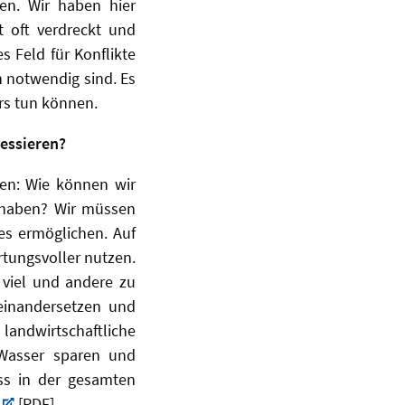
en. Wir haben hier
 oft verdreckt und
s Feld für Konflikte
 notwendig sind. Es
rs tun können.
essieren?
sen: Wie können wir
r haben? Wir müssen
ies ermöglichen. Auf
rtungsvoller nutzen.
 viel und andere zu
einandersetzen und
 landwirtschaftliche
 Wasser sparen und
ss in der gesamten
[PDF].