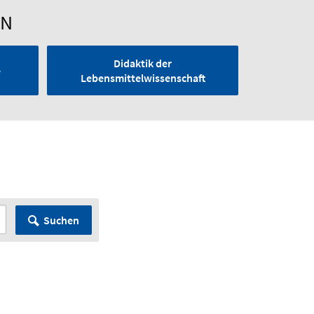
EN
Didaktik der
e
Lebensmittelwissenschaft
Suchen