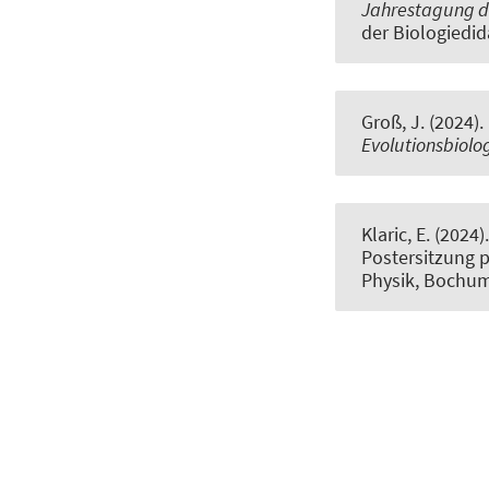
Jahrestagung de
der Biologiedid
Groß, J.
(2024).
Evolutionsbiolo
Klaric, E.
(2024)
Postersitzung p
Physik, Bochum,