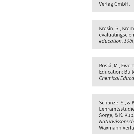
Verlag GmbH.
Kresin, S.
, Krem
evaluatingscien
education
,
108
Roski, M.
, Ewert
Education: Buil
Chemical Educa
Schanze, S.
, & 
Lehramtsstudie
Sorge, & K. Kub
Naturwissensch
Waxmann Verl