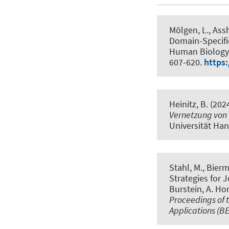
Mölgen, L., Assh
Domain-Specifi
Human Biology 
607-620.
https:
Heinitz, B.
(202
Vernetzung von 
Universität Han
Stahl, M.
, Bierm
Strategies for 
Burstein, A. Ho
Proceedings of 
Applications (B