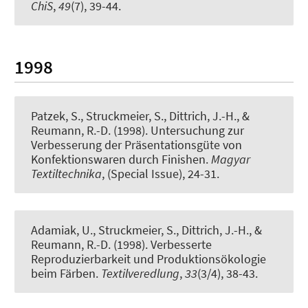
ChiS
,
49
(7), 39-44.
1998
Patzek, S.
, Struckmeier, S.
, Dittrich, J.-H., &
Reumann, R.-D. (1998).
Untersuchung zur
Verbesserung der Präsentationsgüte von
Konfektionswaren durch Finishen
.
Magyar
Textiltechnika
, (Special Issue), 24-31.
Adamiak, U.
, Struckmeier, S.
, Dittrich, J.-H., &
Reumann, R.-D. (1998).
Verbesserte
Reproduzierbarkeit und Produktionsökologie
beim Färben
.
Textilveredlung
,
33
(3/4), 38-43.