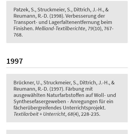
Patzek, S.
, Struckmeier, S.
, Dittrich, J.-H., &
Reumann, R.-D. (1998).
Verbesserung der
Transport- und Lagerfaltenentfernung beim
Finishen
.
Melliand-Textilberichte
,
79
(10), 767-
768.
1997
Brückner, U.
, Struckmeier, S.
, Dittrich, J.-H., &
Reumann, R.-D. (1997).
Färbung mit
ausgewählten Naturfarbstoffen auf Woll- und
Synthesefasergeweben - Anregungen für ein
fächerübergreifendes Unterrichtsprojekt
.
Textilarbeit + Unterricht
,
68
(4), 228-235.