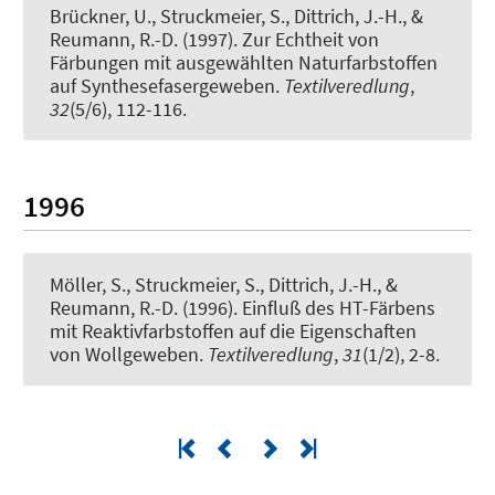
Brückner, U.
, Struckmeier, S.
, Dittrich, J.-H., &
Reumann, R.-D. (1997).
Zur Echtheit von
Färbungen mit ausgewählten Naturfarbstoffen
auf Synthesefasergeweben
.
Textilveredlung
,
32
(5/6), 112-116.
1996
Möller, S.
, Struckmeier, S.
, Dittrich, J.-H., &
Reumann, R.-D. (1996).
Einfluß des HT-Färbens
mit Reaktivfarbstoffen auf die Eigenschaften
von Wollgeweben
.
Textilveredlung
,
31
(1/2), 2-8.