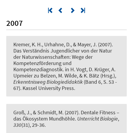
2007
Kremer, K. H.
, Urhahne, D., & Mayer, J. (2007).
Das Verständnis Jugendlicher von der Natur
der Naturwissenschaften: Wege der
Kompetenzförderung und
Kompetenzdiagnostik
. in H. Vogt, D. Krüger, A.
Upmeier zu Belzen, M. Wilde, & K. Bätz (Hrsg.),
Erkenntnisweg Biologiedidaktik
(Band 6, S. 53 -
67). Kassel University Press.
Groß, J.
, & Schmidt, M. (2007).
Dentale Fitness –
das Ökosystem Mundhöhle
.
Unterricht Biologie
,
330
(31), 29-36.