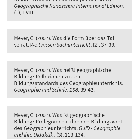
Geographische Rundschau International Edition
,
(1), I-VIII.
Meyer, C.
(2007).
Was die Form über das Tal
verrät
.
Weltwissen Sachunterricht
, (2), 37-39.
Meyer, C.
(2007).
Was heißt geographische
Bildung? Reflexionen zu den
Bildungsstandards des Geographieunterrichts
.
Geographie und Schule
,
168
, 39-42.
Meyer, C.
(2007).
Was ist geographische
Bildung? Prolegomena über den Bildungswert
des Geographieunterrichts
.
GuiD - Geographie
und ihre Didaktik
, (3), 113-134.