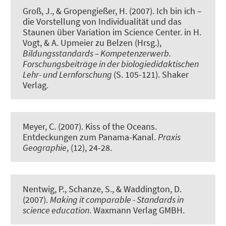
Groß, J.
, & Gropengießer, H. (2007).
Ich bin ich –
die Vorstellung von Individualität und das
Staunen über Variation im Science Center.
in H.
Vogt, & A. Upmeier zu Belzen (Hrsg.),
Bildungsstandards – Kompetenzerwerb.
Forschungsbeiträge in der biologiedidaktischen
Lehr- und Lernforschung
(S. 105-121). Shaker
Verlag.
Meyer, C.
(2007).
Kiss of the Oceans.
Entdeckungen zum Panama-Kanal
.
Praxis
Geographie
, (12), 24-28.
Nentwig, P.
, Schanze, S.
, & Waddington, D.
(2007).
Making it comparable - Standards in
science education
. Waxmann Verlag GMBH.