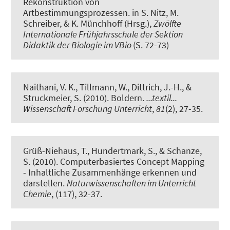
Rekonstruktion von
Artbestimmungsprozessen
. in S. Nitz, M.
Schreiber, & K. Münchhoff (Hrsg.),
Zwölfte
Internationale Frühjahrsschule der Sektion
Didaktik der Biologie im VBio
(S. 72-73)
Naithani, V. K., Tillmann, W., Dittrich, J.-H.
, &
Struckmeier, S.
(2010).
Boldern
.
...textil...
Wissenschaft Forschung Unterricht
,
81
(2), 27-35.
Grüß-Niehaus, T.
, Hundertmark, S.
, & Schanze,
S.
(2010).
Computerbasiertes Concept Mapping
- Inhaltliche Zusammenhänge erkennen und
darstellen
.
Naturwissenschaften im Unterricht
Chemie
, (117), 32-37.