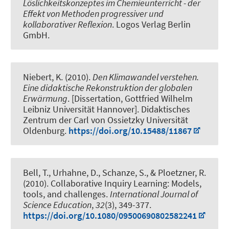
Löslichkeitskonzeptes im Chemieunterricht - der
Effekt von Methoden progressiver und
kollaborativer Reflexion
. Logos Verlag Berlin
GmbH.
Niebert, K. (2010).
Den Klimawandel verstehen.
Eine didaktische Rekonstruktion der globalen
Erwärmung
. [Dissertation, Gottfried Wilhelm
Leibniz Universität Hannover]. Didaktisches
Zentrum der Carl von Ossietzky Universität
Oldenburg.
https://doi.org/10.15488/11867
Bell, T., Urhahne, D.
, Schanze, S.
, & Ploetzner, R.
(2010).
Collaborative Inquiry Learning: Models,
tools, and challenges
.
International Journal of
Science Education
,
32
(3), 349-377.
https://doi.org/10.1080/09500690802582241