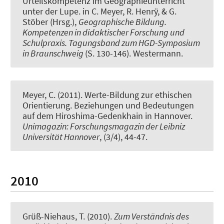
Urteilskompetenz im Geographieunterricht
unter der Lupe
. in C. Meyer, R. Henrÿ, & G.
Stöber (Hrsg.),
Geographische Bildung.
Kompetenzen in didaktischer Forschung und
Schulpraxis. Tagungsband zum HGD-Symposium
in Braunschweig
(S. 130-146). Westermann.
Meyer, C.
(2011).
Werte­-Bildung zur ethischen
Orientierung. Beziehungen und Bedeutungen
auf dem Hiroshima-Gedenkhain in Hannover
.
Unimagazin: Forschungsmagazin der Leibniz
Universität Hannover
, (3/4), 44-47.
2010
Grüß-Niehaus, T. (2010).
Zum Verständnis des