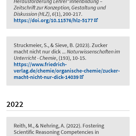
Herausforderung Lehrer*innenbildung –
Zeitschrift zur Konzeption, Gestaltung und
Diskussion (HLZ)
,
6
(1), 200-217.
https://doi.org/10.11576/hlz-5177
Struckmeier, S.
, & Sieve, B. (2023).
Zucker
macht nicht nur dick ...
Naturwissenschaften im
Unterricht - Chemie
, (193), 10-15.
https://www.friedrich-
verlag.de/chemie/organische-chemie/zucker-
macht-nicht-nur-dick-14039
2022
Reith, M.
, & Nehring, A.
(2022).
Fostering
Scientific Reasoning Competencies in