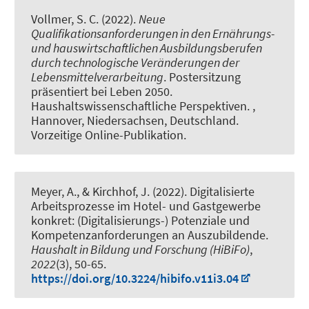
Vollmer, S. C.
(2022).
Neue
Qualifikationsanforderungen in den Ernährungs-
und hauswirtschaftlichen Ausbildungsberufen
durch technologische Veränderungen der
Lebensmittelverarbeitung
. Postersitzung
präsentiert bei Leben 2050.
Haushaltswissenschaftliche Perspektiven. ,
Hannover, Niedersachsen, Deutschland.
Vorzeitige Online-Publikation.
Meyer, A.
, & Kirchhof, J.
(2022).
Digitalisierte
Arbeitsprozesse im Hotel- und Gastgewerbe
konkret: (Digitalisierungs-) Potenziale und
Kompetenzanforderungen an Auszubildende
.
Haushalt in Bildung und Forschung (HiBiFo)
,
2022
(3), 50-65.
https://doi.org/10.3224/hibifo.v11i3.04