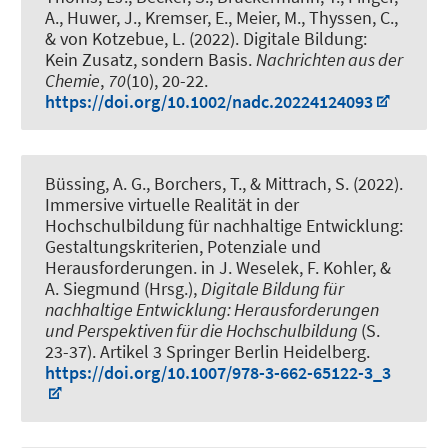
A., Huwer, J., Kremser, E.
, Meier, M.
, Thyssen, C.,
& von Kotzebue, L. (2022).
Digitale Bildung:
Kein Zusatz, sondern Basis
.
Nachrichten aus der
Chemie
,
70
(10), 20-22.
https://doi.org/10.1002/nadc.20224124093
Büssing, A. G.
, Borchers, T.
, & Mittrach, S.
(2022).
Immersive virtuelle Realität in der
Hochschulbildung für nachhaltige Entwicklung:
Gestaltungskriterien, Potenziale und
Herausforderungen
. in J. Weselek, F. Kohler, &
A. Siegmund (Hrsg.),
Digitale Bildung für
nachhaltige Entwicklung: Herausforderungen
und Perspektiven für die Hochschulbildung
(S.
23-37). Artikel 3 Springer Berlin Heidelberg.
https://doi.org/10.1007/978-3-662-65122-3_3