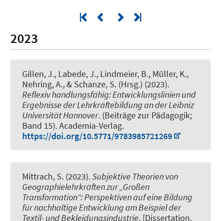
2023
Gillen, J.
, Labede, J.
, Lindmeier, B.
, Müller, K.
,
Nehring, A.
, & Schanze, S.
(Hrsg.) (2023).
Reflexiv handlungsfähig: Entwicklungslinien und
Ergebnisse der Lehrkräftebildung an der Leibniz
Universität Hannover
. (Beiträge zur Pädagogik;
Band 15). Academia-Verlag.
https://doi.org/10.5771/9783985721269
Mittrach, S.
(2023).
Subjektive Theorien von
Geographielehrkräften zur „Großen
Transformation“: Perspektiven auf eine Bildung
für nachhaltige Entwicklung am Beispiel der
Textil- und Bekleidungsindustrie
. [Dissertation,