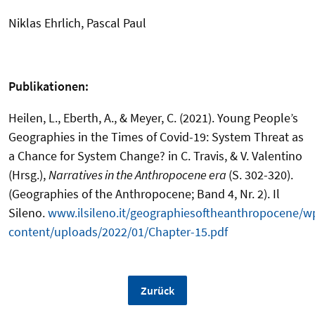
Niklas Ehrlich, Pascal Paul
Publikationen:
Heilen, L., Eberth, A., & Meyer, C. (2021). Young People’s
Geographies in the Times of Covid-19: System Threat as
a Chance for System Change? in C. Travis, & V. Valentino
(Hrsg.),
Narratives in the Anthropocene era
(S. 302-320).
(Geographies of the Anthropocene; Band 4, Nr. 2). Il
Sileno.
www.ilsileno.it/geographiesoftheanthropocene/w
content/uploads/2022/01/Chapter-15.pdf
Zurück