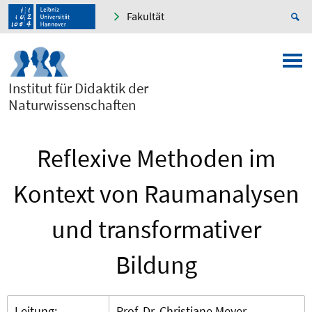
Fakultät
Institut für Didaktik der
Naturwissenschaften
Reflexive Methoden im
Kontext von Raumanalysen
und transformativer
Bildung
Leitung:
Prof. Dr. Christiane Meyer