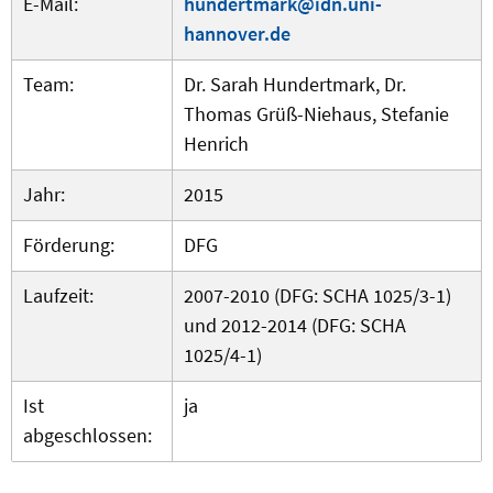
E-Mail:
hundertmark@idn.uni-
hannover.de
Team:
Dr. Sarah Hundertmark, Dr.
Thomas Grüß-Niehaus, Stefanie
Henrich
Jahr:
2015
Förderung:
DFG
Laufzeit:
2007-2010 (DFG: SCHA 1025/3-1)
und 2012-2014 (DFG: SCHA
1025/4-1)
Ist
ja
abgeschlossen: