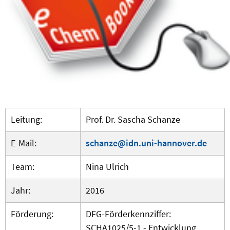
Leitung:
Prof. Dr. Sascha Schanze
E-Mail:
schanze@idn.uni-hannover.de
Team:
Nina Ulrich
Jahr:
2016
Förderung:
DFG-Förderkennziffer:
SCHA1025/5-1 - Entwicklung,