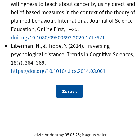
willingness to teach about cancer by using direct and
belief-based measures in the context of the theory of
planned behaviour. International Journal of Science
Education, Online First, 1–29.
doi.org/10.1080/09500693.2020.1717671
Liberman, N., & Trope, Y. (2014). Traversing
psychological distance. Trends in Cognitive Sciences,
18(7), 364–369,
https://doi.org/10.1016/j.tics.2014.03.001
Zurück
Letzte Änderung: 05.05.26;
Magnus Adler