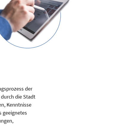
ungsprozess der
durch die Stadt
en, Kenntnisse
s geeignetes
ungen,