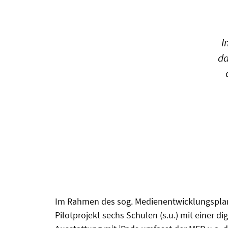
I
da
Im Rahmen des sog. Medienentwicklungsplan 
Pilotprojekt sechs Schulen (s.u.) mit einer 