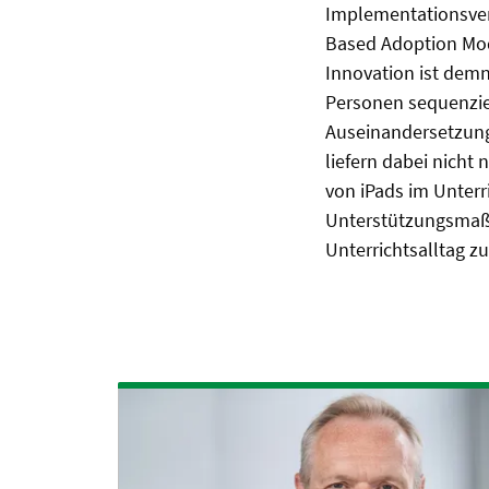
Implementationsver
Based Adoption Mod
Innovation ist demn
Personen sequenziel
Auseinandersetzung
liefern dabei nicht
von iPads im Unterr
Unterstützungsmaßn
Unterrichtsalltag z