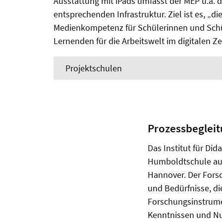
Ausstattung mit iPads umfasst der MEP u.a. 
entsprechenden Infrastruktur. Ziel ist es, „d
Medienkompetenz für Schülerinnen und Schül
Lernenden für die Arbeitswelt im digitalen Ze
Projektschulen
Prozessbeglei
Das Institut für Di
Humboldtschule auf
Hannover. Der Forsc
und Bedürfnisse, di
Forschungsinstrume
Kenntnissen und Nu