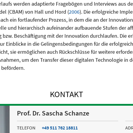
laufs werden adaptierte Fragebögen und Interviews aus d
el (CBAM) von Hall und Hord (
2006
). Die erfolgreiche Impl
ach ein fortlaufender Prozess, in dem die an der Innovation
le und hierarchisch aufeinander aufbauende Stufen der aff
 bzw. Beschäftigung mit der Innovation durchlaufen. Die e
 nur Einblicke in die Gelingensbedingungen für die erfolgre
icht, sie ermöglichen auch Rückschlüsse für weitere erforde
ahmen, um den Transfer dieser digitalen Technologie in 
u befördern.
KONTAKT
Prof. Dr. Sascha Schanze
TELEFON
+49 511 762 18811
AD