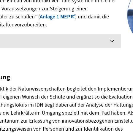
den Einbau von interaktiven Tafelsystemen und einer
ie Voraussetzungen zur Steigerung einer
er zu schaffen“ (
Anlage 1 MEP
) und damit die
italter vorzubereiten.
tung
daktik der Naturwissenschaften begleitet den Implementier
 eigenen Wunsch der Schule und ergänzt so die Evaluation 
hungsfokus im IDN liegt dabei auf der Analyse der Haltung
e die Lehrkräfte im Umgang speziell mit dem iPad haben. Al
ntarium zur Erfassung von innovationsbezogenen Einstell
tzungsweisen von Personen und zur Identifikation des