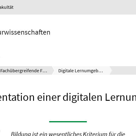
akultät
turwissenschaften
Fachübergreifende Forschung
Digitale Lernumgebung
ntation einer digitalen Lern
Bildung ist ein wesentliches Kriterium für die