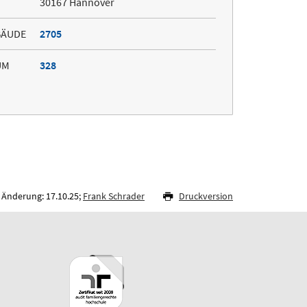
30167 Hannover
BÄUDE
2705
UM
328
 Änderung: 17.10.25;
Frank Schrader
Druckversion