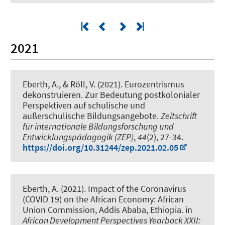
2021
Eberth, A.
, & Röll, V. (2021).
Eurozentrismus
dekonstruieren. Zur Bedeutung postkolonialer
Perspektiven auf schulische und
außerschulische Bildungsangebote
.
Zeitschrift
für internationale Bildungsforschung und
Entwicklungspädagogik (ZEP)
,
44
(2), 27-34.
https://doi.org/10.31244/zep.2021.02.05
Eberth, A.
(2021).
Impact of the Coronavirus
(COVID 19) on the African Economy: African
Union Commission, Addis Ababa, Ethiopia
. in
African Development Perspectives Yearbock XXII: