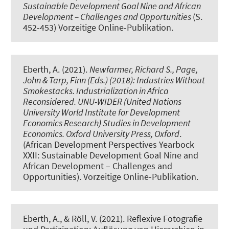
Sustainable Development Goal Nine and African
Development – Challenges and Opportunities
(S.
452-453) Vorzeitige Online-Publikation.
Eberth, A.
(2021).
Newfarmer, Richard S., Page,
John & Tarp, Finn (Eds.) (2018): Industries Without
Smokestacks. Industrialization in Africa
Reconsidered. UNU-WIDER (United Nations
University World Institute for Development
Economics Research) Studies in Development
Economics. Oxford University Press, Oxford
.
(African Development Perspectives Yearbock
XXII: Sustainable Development Goal Nine and
African Development – Challenges and
Opportunities). Vorzeitige Online-Publikation.
Eberth, A.
, & Röll, V. (2021).
Reflexive Fotografie