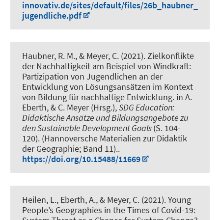
innovativ.de/sites/default/files/26b_haubner_
jugendliche.pdf
Haubner, R. M.
, & Meyer, C.
(2021).
Zielkonflikte
der Nachhaltigkeit am Beispiel von Windkraft:
Partizipation von Jugendlichen an der
Entwicklung von Lösungsansätzen im Kontext
von Bildung für nachhaltige Entwicklung
. in A.
Eberth, & C. Meyer (Hrsg.),
SDG Education:
Didaktische Ansätze und Bildungsangebote zu
den Sustainable Development Goals
(S. 104-
120). (Hannoversche Materialien zur Didaktik
der Geographie; Band 11)..
https://doi.org/10.15488/11669
Heilen, L.
, Eberth, A.
, & Meyer, C.
(2021).
Young
People’s Geographies in the Times of Covid-19: