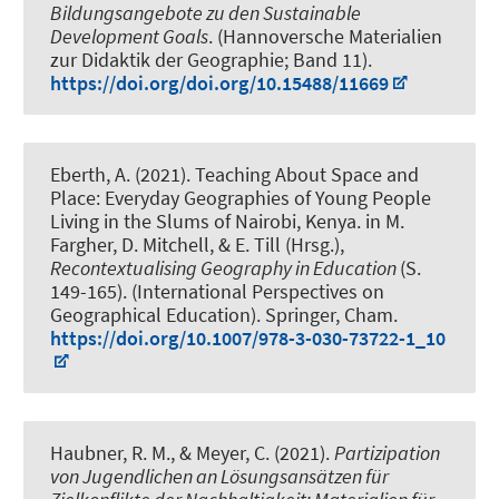
Bildungsangebote zu den Sustainable
Development Goals
. (Hannoversche Materialien
zur Didaktik der Geographie; Band 11).
https://doi.org/doi.org/10.15488/11669
Eberth, A.
(2021).
Teaching About Space and
Place: Everyday Geographies of Young People
Living in the Slums of Nairobi, Kenya
. in M.
Fargher, D. Mitchell, & E. Till (Hrsg.),
Recontextualising Geography in Education
(S.
149-165). (International Perspectives on
Geographical Education). Springer, Cham.
https://doi.org/10.1007/978-3-030-73722-1_10
Haubner, R. M.
, & Meyer, C.
(2021).
Partizipation
von Jugendlichen an Lösungsansätzen für