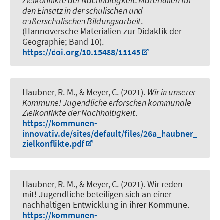
Zielkonflikte der Nachhaltigkeit: Materialien für
den Einsatz in der schulischen und
außerschulischen Bildungsarbeit
.
(Hannoversche Materialien zur Didaktik der
Geographie; Band 10).
https://doi.org/10.15488/11145
Haubner, R. M.
, & Meyer, C.
(2021).
Wir in unserer
Kommune! Jugendliche erforschen kommunale
Zielkonflikte der Nachhaltigkeit
.
https://kommunen-
innovativ.de/sites/default/files/26a_haubner_
zielkonflikte.pdf
Haubner, R. M.
, & Meyer, C.
(2021).
Wir reden
mit! Jugendliche beteiligen sich an einer
nachhaltigen Entwicklung in ihrer Kommune
.
https://kommunen-