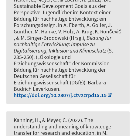
Sustainable Development Goals aus der
Perspektive Jugendlicher im Kontext einer
Bildung für nachhaltige Entwicklung: ein
Forschungsdesign
. in A. Eberth, A. Goller, J.
Günther, M. Hanke, V. Holz, A. Krug, K. Rončević
, & M. Singer-Brodowski (Hrsg.),
Bildung für
nachhaltige Entwicklung: Impulse zu
Digitalisierung, Inklusion und Klimaschutz
(S.
235-250). („Ökologie und
Erziehungswissenschaft“ der Kommission
Bildung für nachhaltige Entwicklung der
Deutschen Gesellschaft für
Erziehungswissenschaft (DGfE)). Barbara
Budrich Leverkusen.
https://doi.org/10.2307/j.ctv2zrpd1x.15
Kanning, H.
, & Meyer, C.
(2022).
The
understanding and meaning of knowledge
transfer for research and education
. in M.