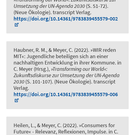
Umsetzung der UN-Agenda 2030
(S. 51-72).
(Neue Ökologie). transcript Verlag.
https://doi.org/10.14361/9783839455579-002
Haubner, R. M.
, & Meyer, C.
(2022).
»WIR reden
MIT«: Jugendliche beteiligen sich an einer
nachhaltigen Entwicklung in ihrer Kommune
. in
C. Meyer (Hrsg.),
»Transforming our World«:
Zukunftsdiskurse zur Umsetzung der UN-Agenda
2030
(S. 101-107). (Neue Ökologie). transcript
Verlag.
https://doi.org/10.14361/9783839455579-006
Heilen, L.
, & Meyer, C.
(2022).
»Consumers for
Future« - Relevanz, Reflexionen, Impulse
. in C.