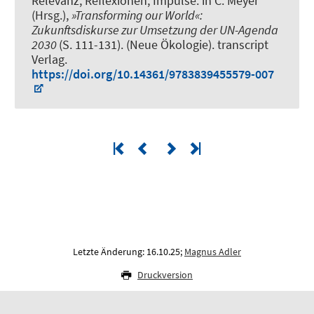
Relevanz, Reflexionen, Impulse
. in C. Meyer
(Hrsg.),
»Transforming our World«:
Zukunftsdiskurse zur Umsetzung der UN-Agenda
2030
(S. 111-131). (Neue Ökologie). transcript
Verlag.
https://doi.org/10.14361/9783839455579-007
Letzte Änderung: 16.10.25;
Magnus Adler
Druckversion