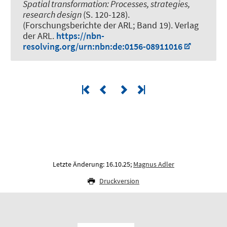
Spatial transformation: Processes, strategies,
research design
(S. 120-128).
(Forschungsberichte der ARL; Band 19). Verlag
der ARL.
https://nbn-
resolving.org/urn:nbn:de:0156-08911016
Letzte Änderung: 16.10.25;
Magnus Adler
Druckversion