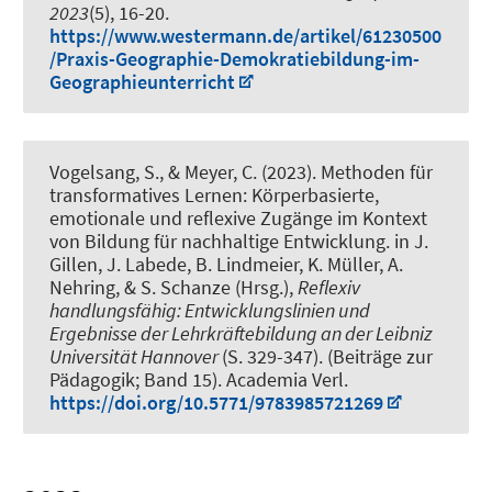
2023
(5), 16-20.
https://www.westermann.de/artikel/61230500
/Praxis-Geographie-Demokratiebildung-im-
Geographieunterricht
Vogelsang, S.
, & Meyer, C.
(2023).
Methoden für
transformatives Lernen: Körperbasierte,
emotionale und reflexive Zugänge im Kontext
von Bildung für nachhaltige Entwicklung
. in J.
Gillen, J. Labede, B. Lindmeier, K. Müller, A.
Nehring, & S. Schanze (Hrsg.),
Reflexiv
handlungsfähig: Entwicklungslinien und
Ergebnisse der Lehrkräftebildung an der Leibniz
Universität Hannover
(S. 329-347). (Beiträge zur
Pädagogik; Band 15). Academia Verl.
https://doi.org/10.5771/9783985721269