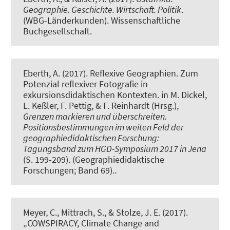
Geographie. Geschichte. Wirtschaft. Politik
.
(WBG-Länderkunden). Wissenschaftliche
Buchgesellschaft.
Eberth, A.
(2017).
Reflexive Geographien. Zum
Potenzial reflexiver Fotografie in
exkursionsdidaktischen Kontexten
. in M. Dickel,
L. Keßler, F. Pettig, & F. Reinhardt (Hrsg.),
Grenzen markieren und überschreiten.
Positionsbestimmungen im weiten Feld der
geographiedidaktischen Forschung:
Tagungsband zum HGD-Symposium 2017 in Jena
(S. 199-209). (Geographiedidaktische
Forschungen; Band 69)..
Meyer, C.
, Mittrach, S.
, & Stolze, J. E. (2017).
„COWSPIRACY, Climate Change and