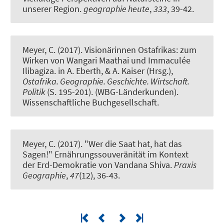
unserer Region
.
geographie heute
,
333
, 39-42.
Meyer, C.
(2017).
Visionärinnen Ostafrikas: zum
Wirken von Wangari Maathai und Immaculée
Ilibagiza
. in A. Eberth, & A. Kaiser (Hrsg.),
Ostafrika. Geographie. Geschichte. Wirtschaft.
Politik
(S. 195-201). (WBG-Länderkunden).
Wissenschaftliche Buchgesellschaft.
Meyer, C.
(2017).
"Wer die Saat hat, hat das
Sagen!" Ernährungssouveränität im Kontext
der Erd-Demokratie von Vandana Shiva
.
Praxis
Geographie
,
47
(12), 36-43.