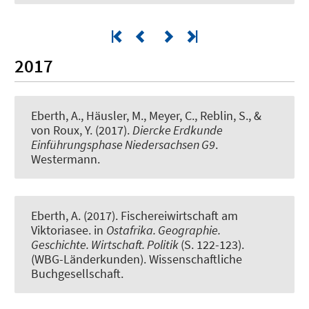
2017
Eberth, A.
, Häusler, M.
, Meyer, C.
, Reblin, S., &
von Roux, Y. (2017).
Diercke Erdkunde
Einführungsphase Niedersachsen G9
.
Westermann.
Eberth, A.
(2017).
Fischereiwirtschaft am
Viktoriasee
. in
Ostafrika. Geographie.
Geschichte. Wirtschaft. Politik
(S. 122-123).
(WBG-Länderkunden). Wissenschaftliche
Buchgesellschaft.