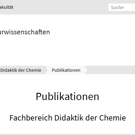
akultät
turwissenschaften
Didaktik der Chemie
Publikationen
Publikationen
Fachbereich Didaktik der Chemie