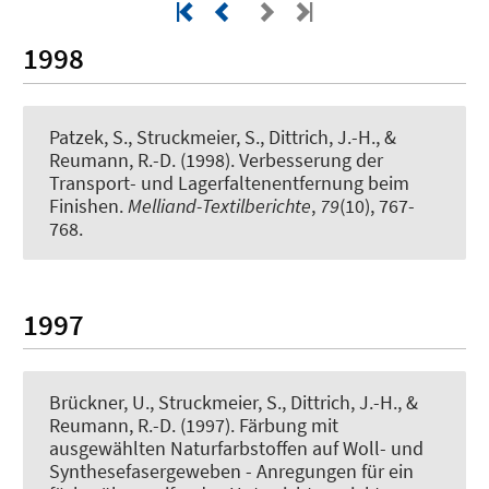
1998
Patzek, S.
, Struckmeier, S.
, Dittrich, J.-H., &
Reumann, R.-D. (1998).
Verbesserung der
Transport- und Lagerfaltenentfernung beim
Finishen
.
Melliand-Textilberichte
,
79
(10), 767-
768.
1997
Brückner, U.
, Struckmeier, S.
, Dittrich, J.-H., &
Reumann, R.-D. (1997).
Färbung mit
ausgewählten Naturfarbstoffen auf Woll- und
Synthesefasergeweben - Anregungen für ein