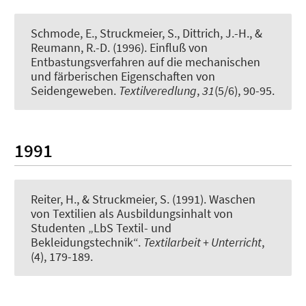
Schmode, E.
, Struckmeier, S.
, Dittrich, J.-H., &
Reumann, R.-D. (1996).
Einfluß von
Entbastungsverfahren auf die mechanischen
und färberischen Eigenschaften von
Seidengeweben
.
Textilveredlung
,
31
(5/6), 90-95.
1991
Reiter, H.
, & Struckmeier, S.
(1991).
Waschen
von Textilien als Ausbildungsinhalt von
Studenten „LbS Textil- und
Bekleidungstechnik“
.
Textilarbeit + Unterricht
,
(4), 179-189.