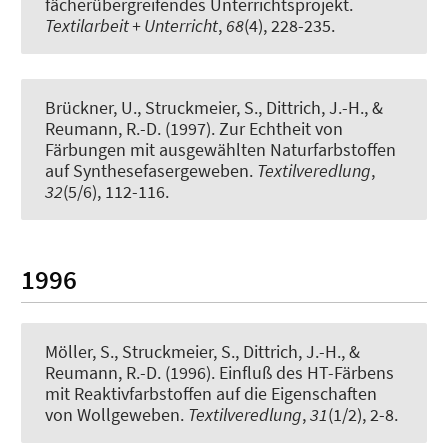
fächerübergreifendes Unterrichtsprojekt
.
Textilarbeit + Unterricht
,
68
(4), 228-235.
Brückner, U.
, Struckmeier, S.
, Dittrich, J.-H., &
Reumann, R.-D. (1997).
Zur Echtheit von
Färbungen mit ausgewählten Naturfarbstoffen
auf Synthesefasergeweben
.
Textilveredlung
,
32
(5/6), 112-116.
1996
Möller, S.
, Struckmeier, S.
, Dittrich, J.-H., &
Reumann, R.-D. (1996).
Einfluß des HT-Färbens
mit Reaktivfarbstoffen auf die Eigenschaften
von Wollgeweben
.
Textilveredlung
,
31
(1/2), 2-8.