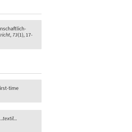
nschaftlich-
richt
,
73
(1), 17-
irst-time
...textil...