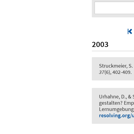
2003
Struckmeier, S.
37
(6), 402-409.
Urhahne, D.
, &
gestalten? Empi
Lernumgebung
resolving.org/