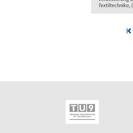
Textiltechnika
, 