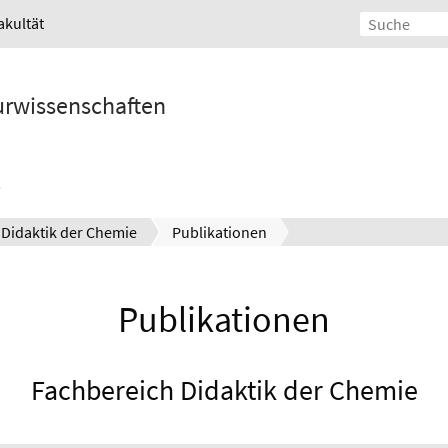
akultät
turwissenschaften
Didaktik der Chemie
Publikationen
Publikationen
Fachbereich Didaktik der Chemie