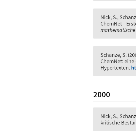
Nick, S.
, Schanz
ChemNet - Erst
mathematische u
Schanze, S.
(20
ChemNet: eine 
Hypertexten
.
ht
2000
Nick, S.
, Schanz
kritische Best