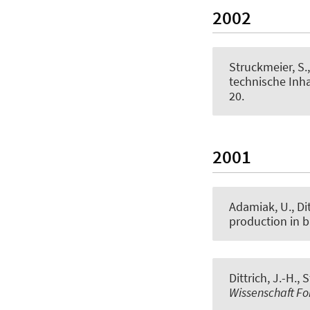
2002
Struckmeier, S.
technische Inha
20.
2001
Adamiak, U., Dit
production in b
Dittrich, J.-H.
, 
Wissenschaft Fo