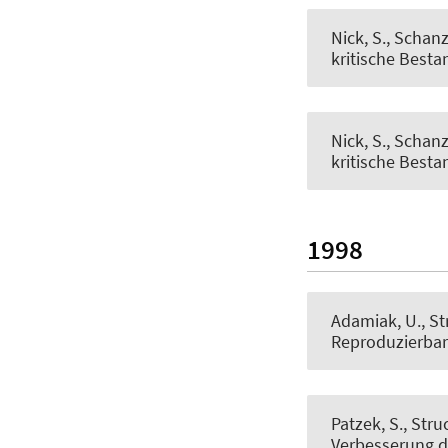
Nick, S.
, Schanz
kritische Best
Nick, S.
, Schanz
kritische Besta
1998
Adamiak, U.
, S
Reproduzierbar
Patzek, S.
, Stru
Verbesserung d