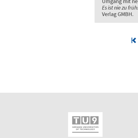
Umgang mit ne
Es ist nie zu fr
Verlag GMBH.