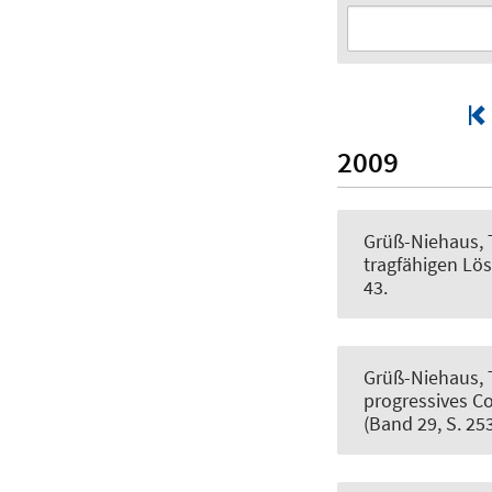
2009
Grüß-Niehaus, 
tragfähigen Lös
43.
Grüß-Niehaus, 
progressives C
(Band 29, S. 253