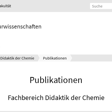
akultät
turwissenschaften
Didaktik der Chemie
Publikationen
Publikationen
Fachbereich Didaktik der Chemie