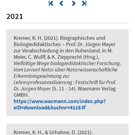
2021
Kremer, K. H.
(2021).
Biographisches und
Biologiedidaktisches – Prof. Dr. Jürgen Mayer
zur Verabschiedung in den Ruhestand
. in M.
Meier, C. Wulff, & K. Ziepprecht (Hrsg.),
Vielfältige Wege biologiedidaktischer Forschung.
Vom Lernort Natur über Naturwissenschaftliche
Erkenntnisgewinnung zur
Lehrerprofessionalisierung : Festschrift für Prof.
Dr. Jürgen Mayer
(S. 11 - 14). Waxmann Verlag
GMBH.
https://www.waxmann.com/index.php?
eID=download&buchnr=4118
Kremer, K. H.
, & Urhahne, D. (2021).