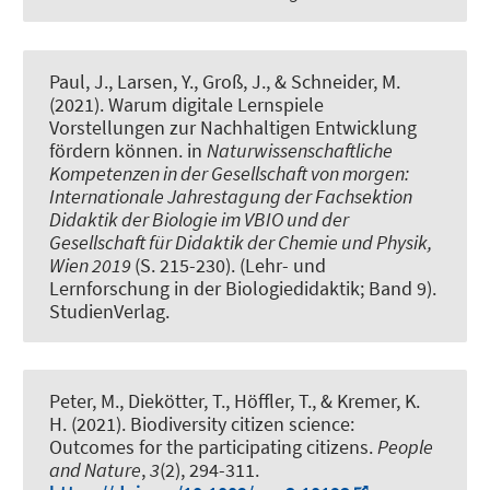
Paul, J., Larsen, Y.
, Groß, J.
, & Schneider, M.
(2021).
Warum digitale Lernspiele
Vorstellungen zur Nachhaltigen Entwicklung
fördern können
. in
Naturwissenschaftliche
Kompetenzen in der Gesellschaft von morgen:
Internationale Jahrestagung der Fachsektion
Didaktik der Biologie im VBIO und der
Gesellschaft für Didaktik der Chemie und Physik,
Wien 2019
(S. 215-230). (Lehr- und
Lernforschung in der Biologiedidaktik; Band 9).
StudienVerlag.
Peter, M., Diekötter, T., Höffler, T.
, & Kremer, K.
H.
(2021).
Biodiversity citizen science:
Outcomes for the participating citizens
.
People
and Nature
,
3
(2), 294-311.