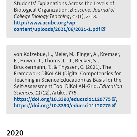
Students' Explanations Across the Levels of
Biological Organization
.
Bioscene: Journal of
College Biology Teaching
,
47
(1), 3-13.
http://www.acube.org/wp-
content/uploads/2021/06/2021-1.pdf
von Kotzebue, L.
, Meier, M.
, Finger, A., Kremser,
E., Huwer, J., Thoms, L.-J., Becker, S.
,
Bruckermann, T.
, & Thyssen, C. (2021).
The
Framework DiKoLAN (Digital Competencies for
Teaching in Science Education) as Basis for the
Self-Assessment Tool DiKoLAN-Grid
.
Education
Sciences
,
11
(12), Artikel 775.
https://doi.org/10.3390/educsci11120775
,
https://doi.org/10.3390/educsci11120775
2020