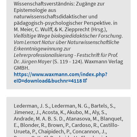
Wissenschaftsverständnis: Zugänge zur
Epistemologie aus
naturwissenschaftsdidaktischer und
pädagogisch-psychologischer Perspektive
. in
M. Meier, C. Wulff, & K. Ziepprecht (Hrsg.),
Vielfältige Wege biologiedidaktischer Forschung.
Vom Lernort Natur über Naturwissenschaftliche
Erkenntnisgewinnung zur
Lehrerprofessionalisierung - Festschrift für Prof.
Dr. Jürgen Mayer
(S. 119 - 124). Waxmann Verlag
GMBH.
https://www.waxmann.com/index.php?
eID=download&buchnr=4118
Lederman, J. S., Lederman, N. G., Bartels, S.,
Jimenez, J., Acosta, K., Akubo, M., Aly, S.,
Andrade, M. A. B. S. D., Atanasova, M., Blanquet,
E., Blonder, R., Brown, P., Cardoso, R., Castillo-
Urueta, P., Chaipidech, P., Concannon, J.,