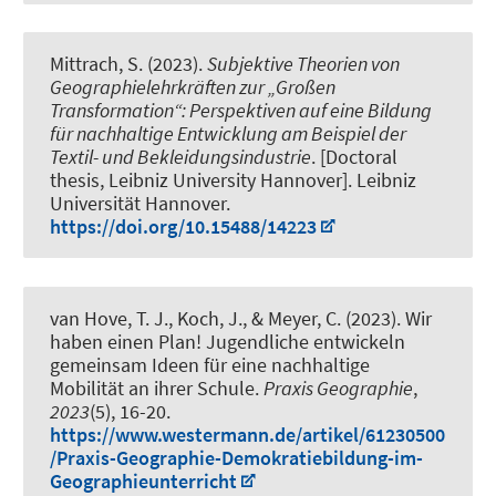
Mittrach, S.
(2023).
Subjektive Theorien von
Geographielehrkräften zur „Großen
Transformation“: Perspektiven auf eine Bildung
für nachhaltige Entwicklung am Beispiel der
Textil- und Bekleidungsindustrie
. [Doctoral
thesis, Leibniz University Hannover]. Leibniz
Universität Hannover.
https://doi.org/10.15488/14223
van Hove, T. J.
, Koch, J.
, & Meyer, C.
(2023).
Wir
haben einen Plan! Jugendliche entwickeln
gemeinsam Ideen für eine nachhaltige
Mobilität an ihrer Schule
.
Praxis Geographie
,
2023
(5), 16-20.
https://www.westermann.de/artikel/61230500
/Praxis-Geographie-Demokratiebildung-im-
Geographieunterricht