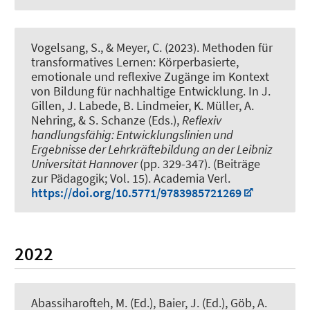
Vogelsang, S.
, & Meyer, C.
(2023).
Methoden für
transformatives Lernen: Körperbasierte,
emotionale und reflexive Zugänge im Kontext
von Bildung für nachhaltige Entwicklung
. In J.
Gillen, J. Labede, B. Lindmeier, K. Müller, A.
Nehring, & S. Schanze (Eds.),
Reflexiv
handlungsfähig: Entwicklungslinien und
Ergebnisse der Lehrkräftebildung an der Leibniz
Universität Hannover
(pp. 329-347). (Beiträge
zur Pädagogik; Vol. 15). Academia Verl.
https://doi.org/10.5771/9783985721269
2022
Abassiharofteh, M. (Ed.), Baier, J. (Ed.), Göb, A.