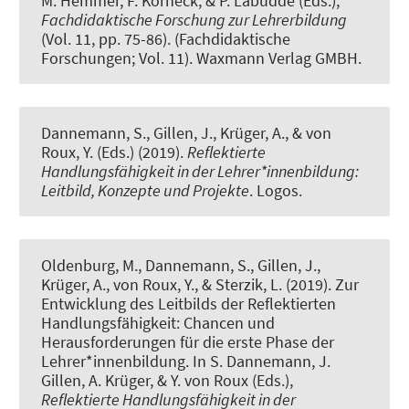
M. Hemmer, F. Korneck, & P. Labudde (Eds.),
Fachdidaktische Forschung zur Lehrerbildung
(Vol. 11, pp. 75-86). (Fachdidaktische
Forschungen; Vol. 11). Waxmann Verlag GMBH.
Dannemann, S.
, Gillen, J.
, Krüger, A.
, & von
Roux, Y. (Eds.) (2019).
Reflektierte
Handlungsfähigkeit in der Lehrer*innenbildung:
Leitbild, Konzepte und Projekte
. Logos.
Oldenburg, M., Dannemann, S.
, Gillen, J.
,
Krüger, A.
, von Roux, Y., & Sterzik, L. (2019).
Zur
Entwicklung des Leitbilds der Reflektierten
Handlungsfähigkeit: Chancen und
Herausforderungen für die erste Phase der
Lehrer*innenbildung
. In S. Dannemann, J.
Gillen, A. Krüger, & Y. von Roux (Eds.),
Reflektierte Handlungsfähigkeit in der