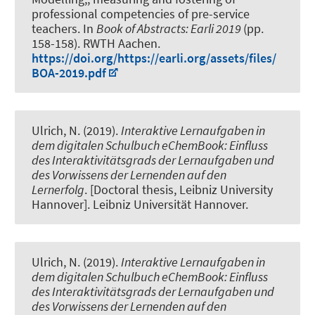
professional competencies of pre-service
teachers
. In
Book of Abstracts: Earli 2019
(pp.
158-158). RWTH Aachen.
https://doi.org/https://earli.org/assets/files/
BOA-2019.pdf
Ulrich, N. (2019).
Interaktive Lernaufgaben in
dem digitalen Schulbuch eChemBook: Einfluss
des Interaktivitätsgrads der Lernaufgaben und
des Vorwissens der Lernenden auf den
Lernerfolg
. [Doctoral thesis, Leibniz University
Hannover]. Leibniz Universität Hannover.
Ulrich, N. (2019).
Interaktive Lernaufgaben in
dem digitalen Schulbuch eChemBook: Einfluss
des Interaktivitätsgrads der Lernaufgaben und
des Vorwissens der Lernenden auf den