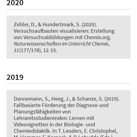
2020
Zehler, D.
, & Hundertmark, S.
(2020).
Versuchsaufbauten visualisieren: Erstellung
von Versuchsabbildungen mit Chemix.org
.
Naturwissenschaften im Unterricht Chemie
,
31
(177/178), 12-15.
2019
Dannemann, S.
, Heeg, J.
, & Schanze, S.
(2019).
Fallbasierte Förderung der Diagnose-und
Planungsfähigkeiten von
Lehramtsstudierenden: Lernen mit
Videovignetten in der Biologie- und
Chemiedidaktik
. In T. Leuders, E. Christophel,