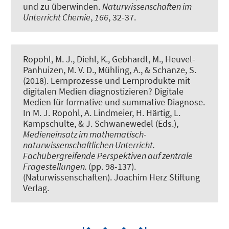
und zu überwinden.
Naturwissenschaften im
Unterricht Chemie
,
166
, 32-37.
Ropohl, M. J., Diehl, K., Gebhardt, M., Heuvel-
Panhuizen, M. V. D., Mühling, A.
, & Schanze, S.
(2018).
Lernprozesse und Lernprodukte mit
digitalen Medien diagnostizieren? Digitale
Medien für formative und summative Diagnose.
In M. J. Ropohl, A. Lindmeier, H. Härtig, L.
Kampschulte, & J. Schwanewedel (Eds.),
Medieneinsatz im mathematisch-
naturwissenschaftlichen Unterricht.
Fachübergreifende Perspektiven auf zentrale
Fragestellungen.
(pp. 98-137).
(Naturwissenschaften). Joachim Herz Stiftung
Verlag.