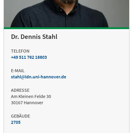
Dr. Dennis Stahl
TELEFON
+49 511 762 18803
E-MAIL
stahl
idn.uni-hannover.de
ADRESSE
Am Kleinen Felde 30
30167 Hannover
GEBÄUDE
2705