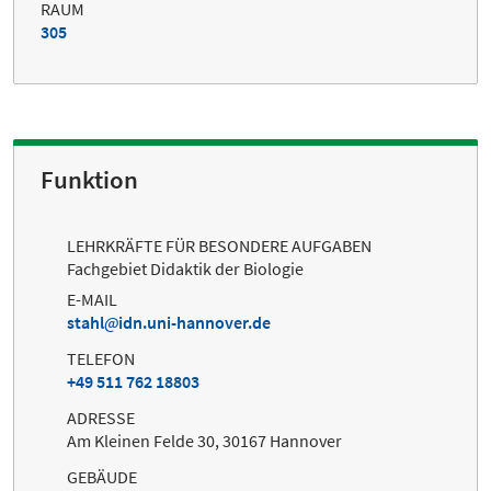
RAUM
305
Funktion
LEHRKRÄFTE FÜR BESONDERE AUFGABEN
Fachgebiet Didaktik der Biologie
E-MAIL
stahl
idn.uni-hannover.de
TELEFON
+49 511 762 18803
ADRESSE
Am Kleinen Felde 30, 30167 Hannover
GEBÄUDE